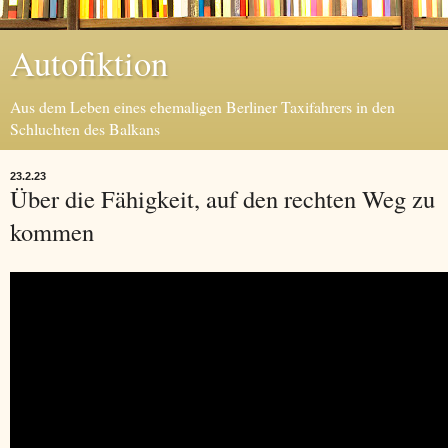
Autofiktion
Aus dem Leben eines ehemaligen Berliner Taxifahrers in den
Schluchten des Balkans
23.2.23
Über die Fähigkeit, auf den rechten Weg zu
kommen